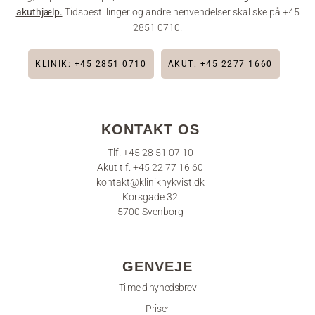
akuthjælp.
Tidsbestillinger og andre henvendelser skal ske på +45
2851 0710.
KLINIK: +45 2851 0710
AKUT: +45 2277 1660
KONTAKT OS
Tlf. +45 28 51 07 10
Akut tlf. +45 22 77 16 60
kontakt@kliniknykvist.dk
Korsgade 32
5700 Svenborg
GENVEJE
Tilmeld nyhedsbrev
Priser