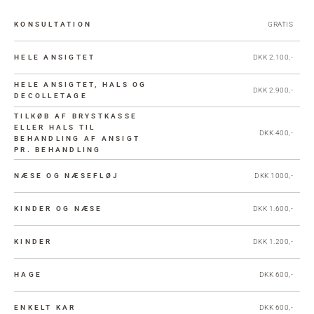
KONSULTATION
GRATIS
HELE ANSIGTET
DKK 2.100,-
HELE ANSIGTET, HALS OG
DKK 2.900,-
DECOLLETAGE
TILKØB AF BRYSTKASSE
ELLER HALS TIL
DKK 400,-
BEHANDLING AF ANSIGT
PR. BEHANDLING
NÆSE OG NÆSEFLØJ
DKK 1000,-
KINDER OG NÆSE
DKK 1.600,-
KINDER
DKK 1.200,-
HAGE
DKK 600,-
ENKELT KAR
DKK 600,-