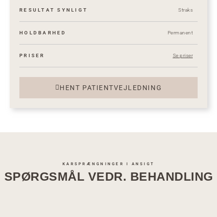
RESULTAT SYNLIGT
Straks
HOLDBARHED
Permanent
PRISER
Se priser
HENT PATIENTVEJLEDNING
KARSPRÆNGNINGER I ANSIGT
SPØRGSMÅL VEDR. BEHANDLING