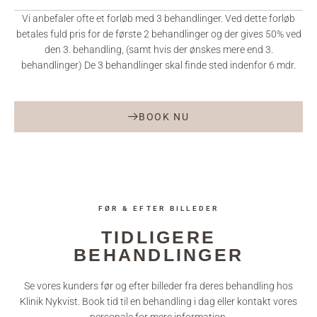
Vi anbefaler ofte et forløb med 3 behandlinger. Ved dette forløb
betales fuld pris for de første 2 behandlinger og der gives 50% ved
den 3. behandling, (samt hvis der ønskes mere end 3.
behandlinger) De 3 behandlinger skal finde sted indenfor 6 mdr.
BOOK NU
FØR & EFTER BILLEDER
TIDLIGERE
BEHANDLINGER
Se vores kunders før og efter billeder fra deres behandling hos
Klinik Nykvist. Book tid til en behandling i dag eller kontakt vores
personale for mere information.