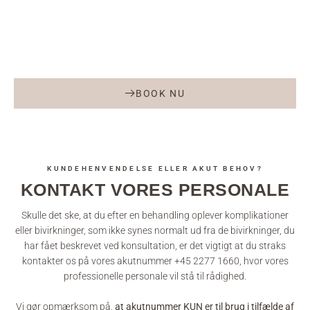
BOOK NU
KUNDEHENVENDELSE ELLER AKUT BEHOV?
KONTAKT VORES PERSONALE
Skulle det ske, at du efter en behandling oplever komplikationer
eller bivirkninger, som ikke synes normalt ud fra de bivirkninger, du
har fået beskrevet ved konsultation, er det vigtigt at du straks
kontakter os på vores akutnummer +45 2277 1660, hvor vores
professionelle personale vil stå til rådighed.
Vi gør opmærksom på,
at akutnummer KUN er til brug i tilfælde af