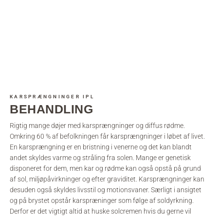
KARSPRÆNGNINGER IPL
BEHANDLING
Rigtig mange døjer med karsprængninger og diffus rødme.
Omkring 60 % af befolkningen får karsprængninger i løbet af livet.
En karsprængning er en bristning i venerne og det kan blandt
andet skyldes varme og stråling fra solen. Mange er genetisk
disponeret for dem, men kar og rødme kan også opstå på grund
af sol, miljøpåvirkninger og efter graviditet. Karsprængninger kan
desuden også skyldes livsstil og motionsvaner. Særligt i ansigtet
og på brystet opstår karspræninger som følge af soldyrkning.
Derfor er det vigtigt altid at huske solcremen hvis du gerne vil